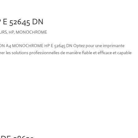
E 52645 DN
URS
,
HP
,
MONOCHROME
 A4 MONOCHROME HP E 52645 DN Optez pour une imprimante
r les solutions professionnelles de manière fiable et efficace et capable