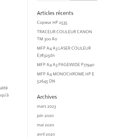
Articles récents
Copieur HP 2535
TRACEUR COULEUR CANON
TM 300 A0
MFP A4 A3 LASER COULEUR
E78325dn
MFP A4 A3 PAGEWIDE P77940
MFP A4 MONOCHROME HP E
52645 DN
lité
squ’à
Archives
mars 2023
juin 2020
mai 2020
avril 2020