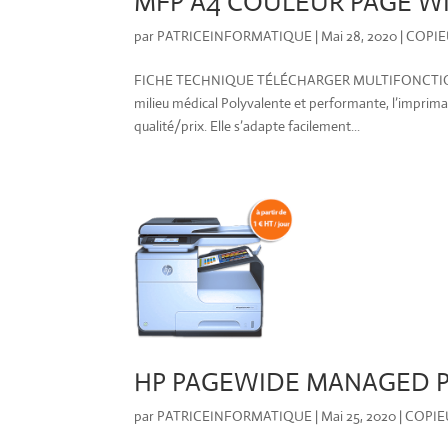
MFP A4 COULEUR PAGE WI
par
PATRICEINFORMATIQUE
|
Mai 28, 2020
|
COPIE
FICHE TECHNIQUE TÉLÉCHARGER MULTIFONCTION A4
milieu médical Polyvalente et performante, l’impri
qualité/prix. Elle s’adapte facilement...
HP PAGEWIDE MANAGED 
par
PATRICEINFORMATIQUE
|
Mai 25, 2020
|
COPIE