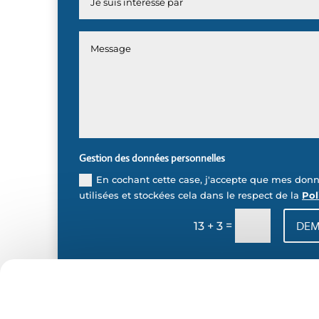
Gestion des données personnelles
En cochant cette case, j'accepte que mes donn
utilisées et stockées cela dans le respect de la
Pol
DEM
=
13 + 3