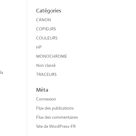
Catégories
CANON
COPIEURS
COULEURS
HP
MONOCHROME
Non classé
é
la
TRACEURS
Méta
Connexion
Flux des publications
Flux des commentaires
Site de WordPress-FR