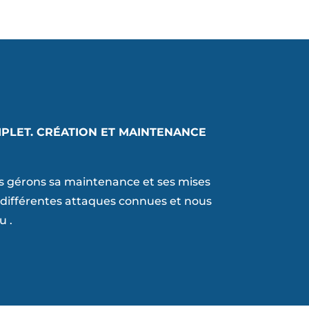
MPLET. CRÉATION ET MAINTENANCE
s gérons sa maintenance et ses mises
s différentes attaques connues et nous
u .