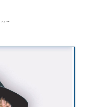
uhait*