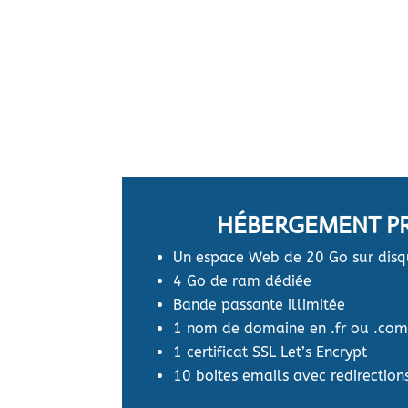
HÉBERGEMENT P
Un espace Web de 20 Go sur dis
4 Go de ram dédiée
Bande passante illimitée
1 nom de domaine en .fr ou .co
1 certificat SSL Let’s Encrypt
10 boites emails avec redirection