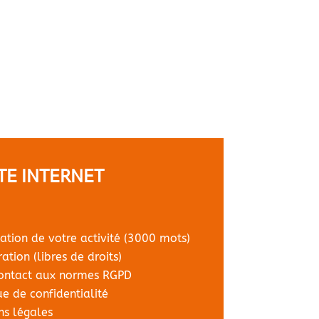
ITE INTERNET
ation de votre activité (3000 mots)
ation (libres de droits)
contact aux normes RGPD
e de confidentialité
ns légales