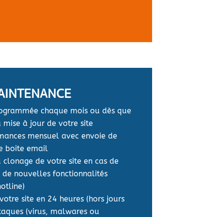
AINTENANCE
rogrammée chaque mois ou dès que
 mise à jour de votre site
rmances mensuel avec envoie de
e boite email
 clonage de votre site en cas de
 de nouvelles fonctionnalités
hotline)
votre site en 24 heures (hors jours
ttaques (virus, malwares ou