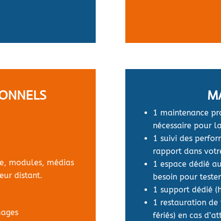
IONNELS
M
1 maintenance p
nécessaire pour la
1 suivi des perfo
rapport dans votr
me, modules, médias
1 espace dédié au
eur distant.
besoin pour tester
1 support dédié (
1 restauration de 
mages
fériés) en cas d’a