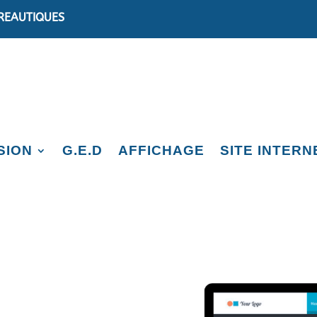
REAUTIQUES
SION
G.E.D
AFFICHAGE
SITE INTERN